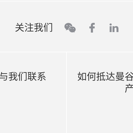
faceboo
link
关注我们
wechat
与我们联系
如何抵达曼