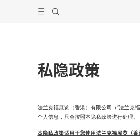
跳
过
Menu
搜
寻
私隐政策
法兰克福展览（香港）有限公司（“法兰克福
个人信息，只会按照本隐私政策进行处理。
本隐私政策适用于您使用法兰克福展览（香