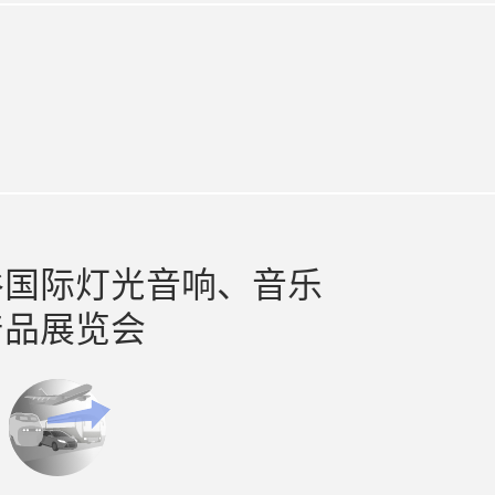
k
edin
谷国际灯光音响、音乐
产品展览会