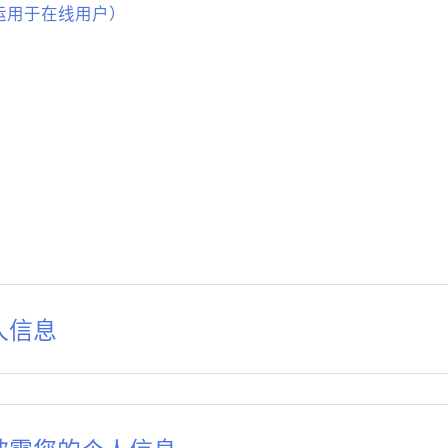
（运用于在线用户）
人信息