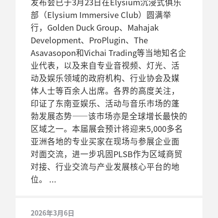
发布会已于3月23日在Elysium沉浸式俱乐
部（Elysium Immersive Club）圆满举
行，Golden Duck Group、Mahajak
Development、ProPlugin、The
Asavasopon和Vichai Trading等当地知名企
业代表，以及来自专业音视频、灯光、活
动及娱乐领域的政府机构、行业协会及媒
体人士等百余人出席。各界的高度关注，
印证了东南亚娱乐、活动与音乐市场的蓬
勃发展态势——该市场亦是全球增长最快的
区域之一。本届展会预计将迎来5,000多名
亚洲各地的专业买家在现场与参展企业面
对面交流，进一步巩固PLSB作为区域商贸
对接、行业交流与产业发展核心平台的地
位。
2026年3月6日