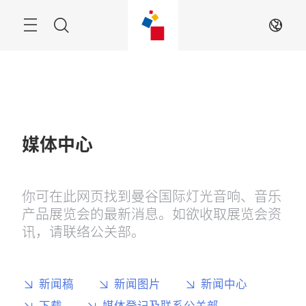
跳
过
Menu
搜
ZH
寻
媒体中心
你可在此网页找到曼谷国际灯光音响、音乐
产品展览会的最新消息。如欲收取展览会资
讯，请联络公关部。
新闻稿
新闻图片
新闻中心
下载
媒体登记及联系公关部