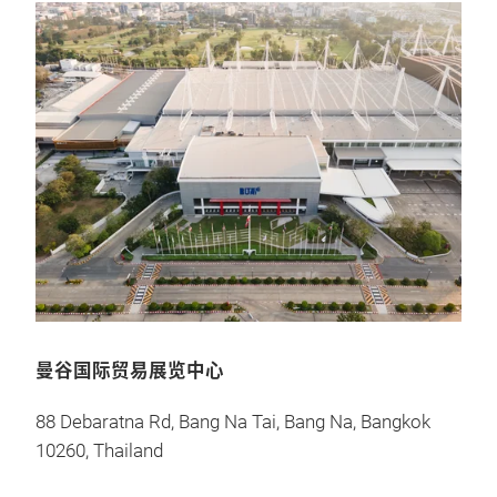
曼谷国际贸易展览中心
88 Debaratna Rd, Bang Na Tai, Bang Na, Bangkok
10260, Thailand