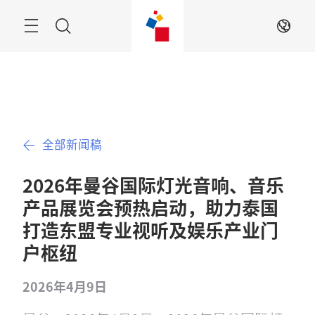
跳
过
Menu
搜
ZH
寻
全部新闻稿
2026年曼谷国际灯光音响、音乐
产品展览会预热启动，助力泰国
打造东盟专业视听及娱乐产业门
户枢纽
2026年4月9日