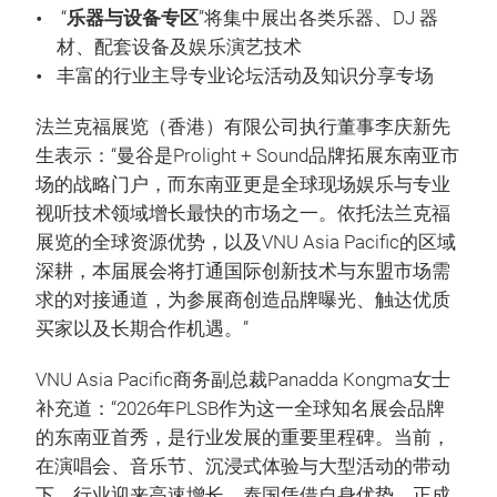
“
乐器与设备专区
”将集中展出各类乐器、DJ 器
材、配套设备及娱乐演艺技术
丰富的行业主导专业论坛活动及知识分享专场
法兰克福展览（香港）有限公司执行董事李庆新先
生表示：“曼谷是Prolight + Sound品牌拓展东南亚市
场的战略门户，而东南亚更是全球现场娱乐与专业
视听技术领域增长最快的市场之一。依托法兰克福
展览的全球资源优势，以及VNU Asia Pacific的区域
深耕，本届展会将打通国际创新技术与东盟市场需
求的对接通道，为参展商创造品牌曝光、触达优质
买家以及长期合作机遇。”
VNU Asia Pacific商务副总裁Panadda Kongma女士
补充道：“2026年PLSB作为这一全球知名展会品牌
的东南亚首秀，是行业发展的重要里程碑。当前，
在演唱会、音乐节、沉浸式体验与大型活动的带动
下，行业迎来高速增长，泰国凭借自身优势，正成