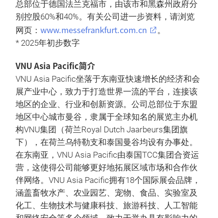
总部位于德国法兰克福市，由该市和黑森州政府分
别控股60%和40%。有关公司进一步资料，请浏览
www.messefrankfurt.com.cn
网页：
。
* 2025年初步数字
VNU Asia Pacific简介
VNU Asia Pacific坐落于东南亚快速增长的经济和会
展产业中心，致力于打造世界一流的平台，连接该
地区的企业、行业和创新资源。公司总部位于东盟
地区中心城市曼谷，隶属于全球知名的展览主办机
构VNU集团（荷兰Royal Dutch Jaarbeurs集团旗
下），在荷兰乌特勒支和泰国曼谷均设有办事处。
在东南亚，VNU Asia Pacific由泰国TCC集团合资运
营，这使得公司能够更好地拓展区域市场和合作伙
伴网络。VNU Asia Pacific拥有18个国际展会品牌，
涵盖畜牧水产、农业园艺、宠物、食品、实验室及
化工、生物技术与健康科技、旅游科技、人工智能