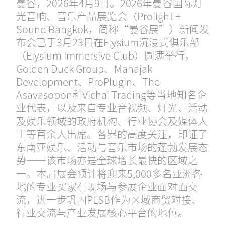
曼谷，2026年4月9日。2026年曼谷国际灯
光音响、音乐产品展览会（Prolight +
Sound Bangkok，简称“曼谷展”）新闻发
布会已于3月23日在Elysium沉浸式俱乐部
（Elysium Immersive Club）圆满举行，
Golden Duck Group、Mahajak
Development、ProPlugin、The
Asavasopon和Vichai Trading等当地知名企
业代表，以及来自专业音视频、灯光、活动
及娱乐领域的政府机构、行业协会及媒体人
士等百余人出席。各界的高度关注，印证了
东南亚娱乐、活动与音乐市场的蓬勃发展态
势——该市场亦是全球增长最快的区域之
一。本届展会预计将迎来5,000多名亚洲各
地的专业买家在现场与参展企业面对面交
流，进一步巩固PLSB作为区域商贸对接、
行业交流与产业发展核心平台的地位。