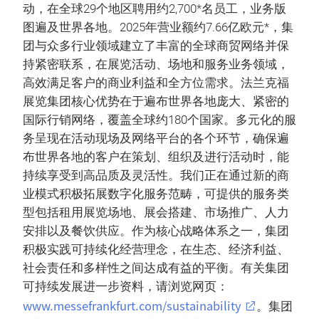
动，在全球29个地区聘用约2,700*名员工，业务版
图遍及世界各地。2025年营业额约7.66亿欧元*，集
团与众多行业领域建立了丰富的全球商贸网络并保
持紧密联系，在展览活动、场地和服务业务领域，
高效满足客户的商业利益和全方位需求。法兰克福
展览集团核心优势在于遍布世界各地庞大、紧密的
国际行销网络，覆盖全球约180个国家。多元化的服
务呈现在活动现场及网络平台的各个环节，确保遍
布世界各地的客户在策划、组织及进行活动时，能
持续享受到高品质及灵活性。我们正在通过新的商
业模式积极拓展数字化服务范畴，可提供的服务类
型包括租用展览场地、展会搭建、市场推广、人力
安排以及餐饮供应。作为核心战略体系之一，集团
积极实践可持续化经营理念，在生态、经济利益、
社会责任和多样性之间达成有益的平衡。有关集团
可持续发展进一步资料，请浏览网页：
www.messefrankfurt.com/sustainability
。集团